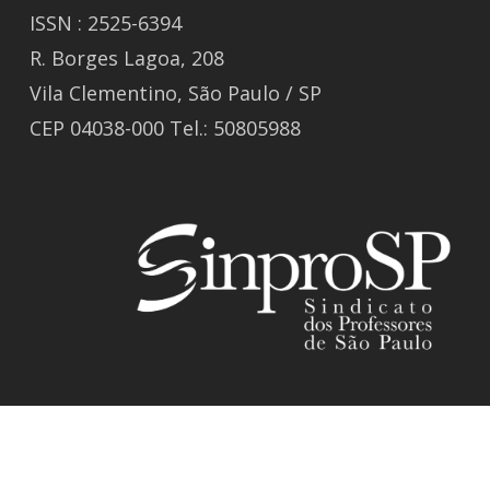
ISSN : 2525-6394
R. Borges Lagoa, 208
Vila Clementino, São Paulo / SP
CEP 04038-000 Tel.: 50805988
© 2026 Revista GIZ.