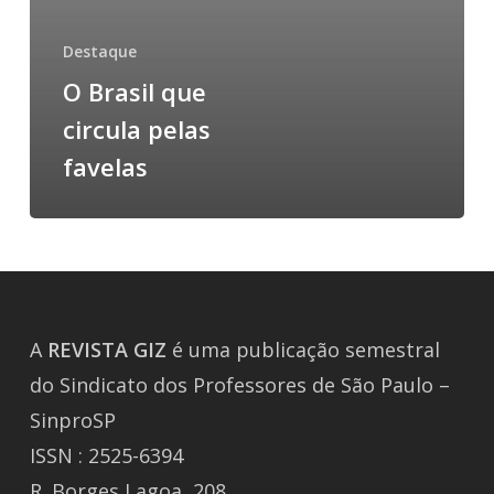
Destaque
O Brasil que
circula pelas
favelas
A
REVISTA
GIZ
é uma publicação semestral
do Sindicato dos Professores de São Paulo –
SinproSP
ISSN : 2525-6394
R. Borges Lagoa, 208