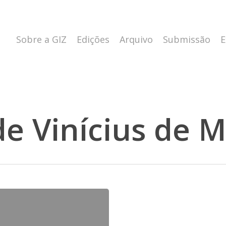
Sobre a GIZ
Edições
Arquivo
Submissão
E
de Vinícius de 