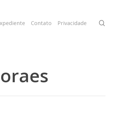
search
xpediente
Contato
Privacidade
Moraes