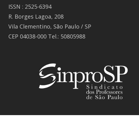
ISSN : 2525-6394
R. Borges Lagoa, 208
Vila Clementino, São Paulo / SP
CEP 04038-000 Tel.: 50805988
© 2026 Revista GIZ.