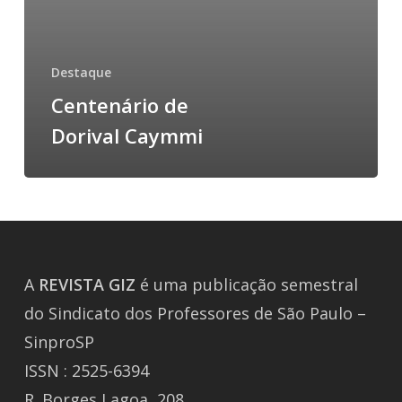
Destaque
Centenário de
Dorival Caymmi
A
REVISTA
GIZ
é uma publicação semestral
do Sindicato dos Professores de São Paulo –
SinproSP
ISSN : 2525-6394
R. Borges Lagoa, 208