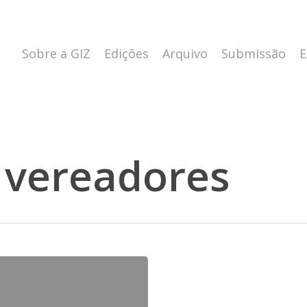
Sobre a GIZ
Edições
Arquivo
Submissão
E
 vereadores