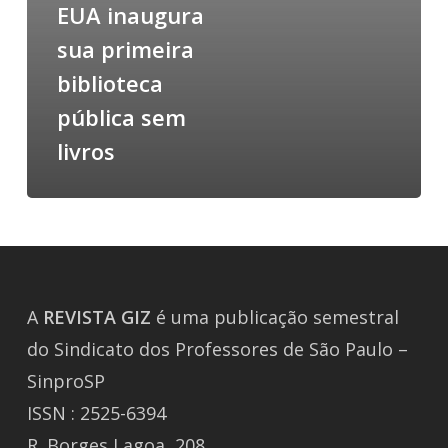
EUA inaugura
sua primeira
biblioteca
pública sem
livros
A
REVISTA
GIZ
é uma publicação semestral
do Sindicato dos Professores de São Paulo –
SinproSP
ISSN : 2525-6394
R. Borges Lagoa, 208