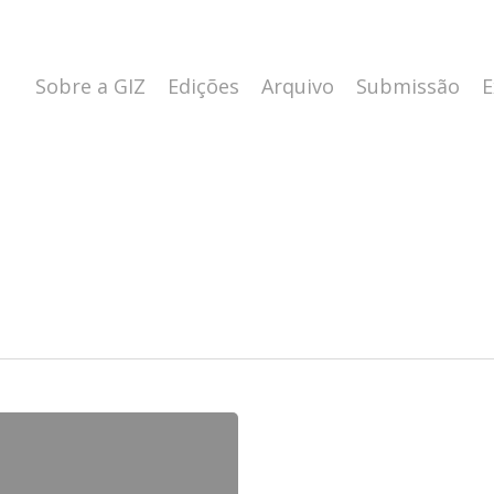
Sobre a GIZ
Edições
Arquivo
Submissão
E