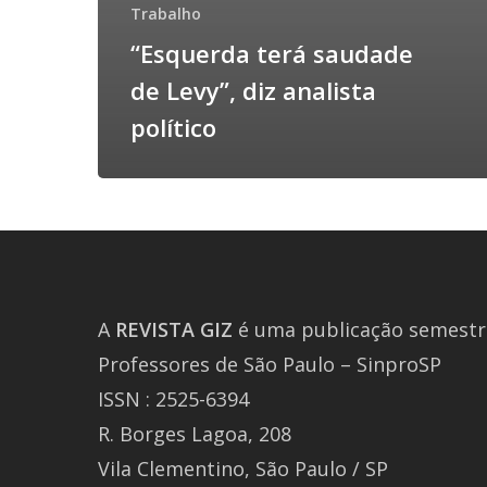
Trabalho
“Esquerda terá saudade
de Levy”, diz analista
político
A
REVISTA
GIZ
é uma publicação semestra
Professores de São Paulo – SinproSP
ISSN : 2525-6394
R. Borges Lagoa, 208
Vila Clementino, São Paulo / SP