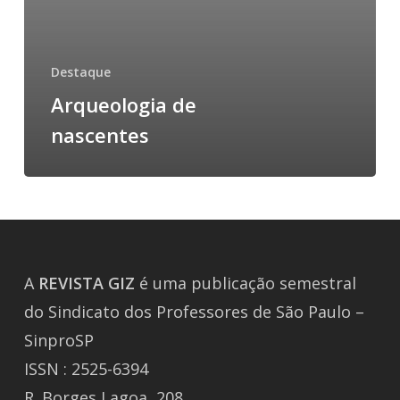
Destaque
Arqueologia de
nascentes
A
REVISTA
GIZ
é uma publicação semestral
do Sindicato dos Professores de São Paulo –
SinproSP
ISSN : 2525-6394
R. Borges Lagoa, 208